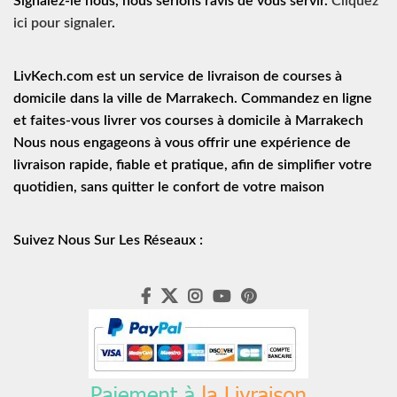
Signalez-le nous, nous serions ravis de vous servir.
Cliquez
ici pour signaler
.
LivKech.com est un service de
livraison de courses à
domicile
dans la ville de Marrakech. Commandez en ligne
et faites-vous livrer vos courses à domicile à Marrakech
Nous nous engageons à vous offrir une expérience de
livraison rapide
, fiable et pratique, afin de simplifier votre
quotidien, sans quitter le confort de votre maison
Suivez Nous Sur Les Réseaux :