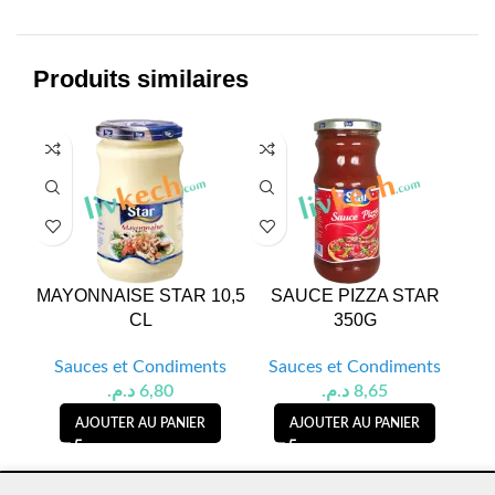
Produits similaires
MAYONNAISE STAR 10,5
SAUCE PIZZA STAR
CL
350G
Sauces et Condiments
Sauces et Condiments
S
د.م.
6,80
د.م.
8,65
AJOUTER AU PANIER
AJOUTER AU PANIER