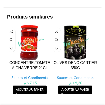
Produits similaires
CONCENTRE.TOMATE
OLIVES DENO CARTIER
AICHA VERRE 21CL
350G
Sauces et Condiments
Sauces et Condiments
S
د.م.
7,15
د.م.
9,20
AJOUTER AU PANIER
AJOUTER AU PANIER