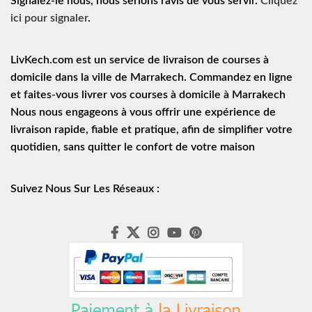
Signalez-le nous, nous serions ravis de vous servir.
Cliquez
ici pour signaler
.
LivKech.com est un service de
livraison de courses à
domicile
dans la ville de Marrakech. Commandez en ligne
et faites-vous livrer vos courses à domicile à Marrakech
Nous nous engageons à vous offrir une expérience de
livraison rapide
, fiable et pratique, afin de simplifier votre
quotidien, sans quitter le confort de votre maison
Suivez Nous Sur Les Réseaux :