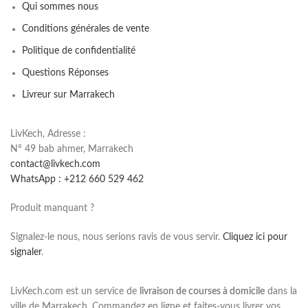
Qui sommes nous
Conditions générales de vente
Politique de confidentialité
Questions Réponses
Livreur sur Marrakech
LivKech, Adresse :
N° 49 bab ahmer, Marrakech
contact@livkech.com
WhatsApp : +212 660 529 462
Produit manquant ?
Signalez-le nous, nous serions ravis de vous servir.
Cliquez ici pour
signaler
.
LivKech.com est un service de
livraison de courses à domicile
dans la
ville de Marrakech. Commandez en ligne et faites-vous livrer vos