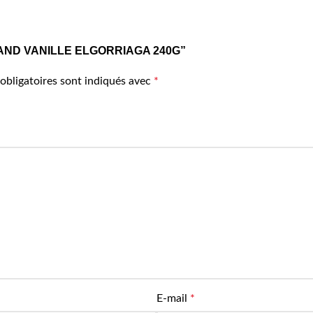
ISC SAND VANILLE ELGORRIAGA 240G”
obligatoires sont indiqués avec
*
E-mail
*