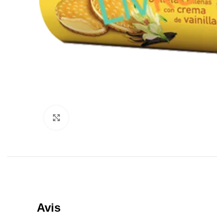
Click to enlarge
Avis