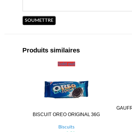
Produits similaires
Sold out
GAUFR
BISCUIT OREO ORIGINAL 36G
Biscuits