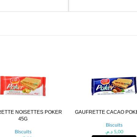
ETTE NOISETTES POKER
GAUFRETTE CACAO POK
45G
Biscuits
Biscuits
د.م.
5,00