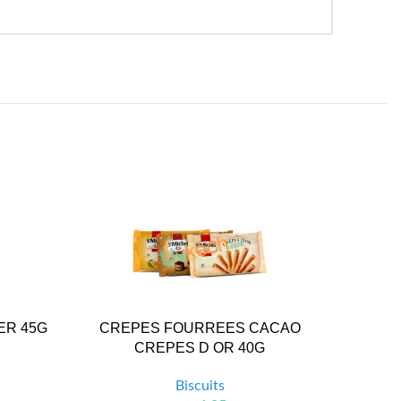
ER 45G
CREPES FOURREES CACAO
BISCSEC
CREPES D OR 40G
Biscuits