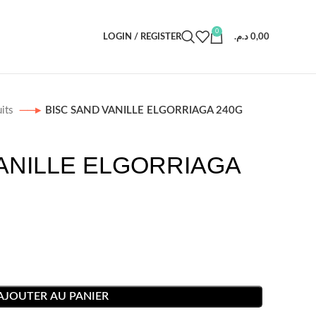
0
LOGIN / REGISTER
د.م.
0,00
uits
BISC SAND VANILLE ELGORRIAGA 240G
ANILLE ELGORRIAGA
AJOUTER AU PANIER