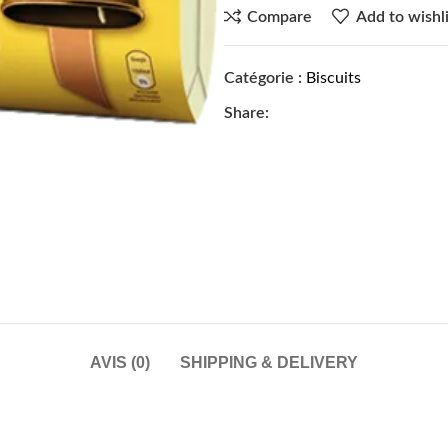
Compare
Add to wishli
Catégorie :
Biscuits
Share:
AVIS (0)
SHIPPING & DELIVERY