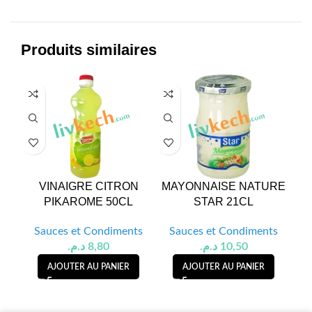
Produits similaires
VINAIGRE CITRON
MAYONNAISE NATURE
PIKAROME 50CL
STAR 21CL
CIT
Sauces et Condiments
Sauces et Condiments
S
د.م.
8,80
د.م.
10,50
AJOUTER AU PANIER
AJOUTER AU PANIER