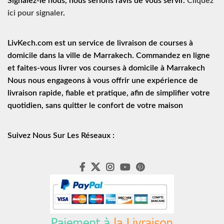
Signalez-le nous, nous serions ravis de vous servir.
Cliquez
ici pour signaler
.
LivKech.com est un service de
livraison de courses à
domicile
dans la ville de Marrakech. Commandez en ligne
et faites-vous livrer vos courses à domicile à Marrakech
Nous nous engageons à vous offrir une expérience de
livraison rapide
, fiable et pratique, afin de simplifier votre
quotidien, sans quitter le confort de votre maison
Suivez Nous Sur Les Réseaux :