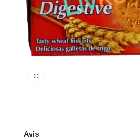
Click to enlarge
Avis