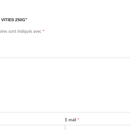
C VITIES 250G”
*
oires sont indiqués avec
*
E-mail