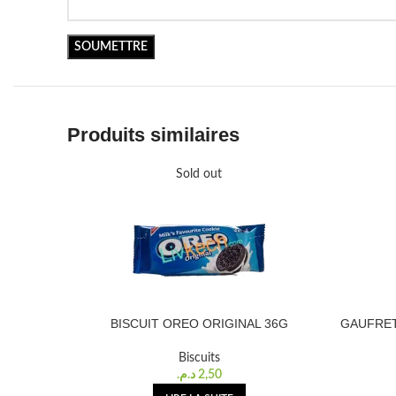
Produits similaires
Sold out
BISCUIT OREO ORIGINAL 36G
GAUFRET
Biscuits
د.م.
2,50