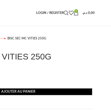
0
LOGIN / REGISTER
د.م.
0,00
BISC SEC MC VITIES 250G
 VITIES 250G
AJOUTER AU PANIER