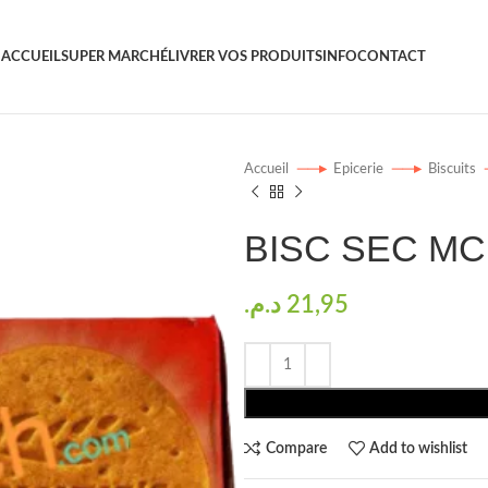
ACCUEIL
SUPER MARCHÉ
LIVRER VOS PRODUITS
INFO
CONTACT
Accueil
Epicerie
Biscuits
BISC SEC MC
د.م.
21,95
Compare
Add to wishlist