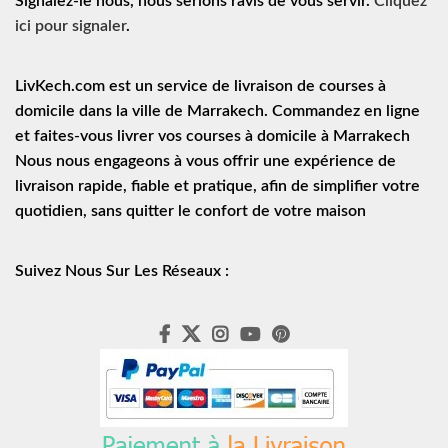
Signalez-le nous, nous serions ravis de vous servir.
Cliquez
ici pour signaler
.
LivKech.com est un service de
livraison de courses à
domicile
dans la ville de Marrakech. Commandez en ligne
et faites-vous livrer vos courses à domicile à Marrakech
Nous nous engageons à vous offrir une expérience de
livraison rapide
, fiable et pratique, afin de simplifier votre
quotidien, sans quitter le confort de votre maison
Suivez Nous Sur Les Réseaux :